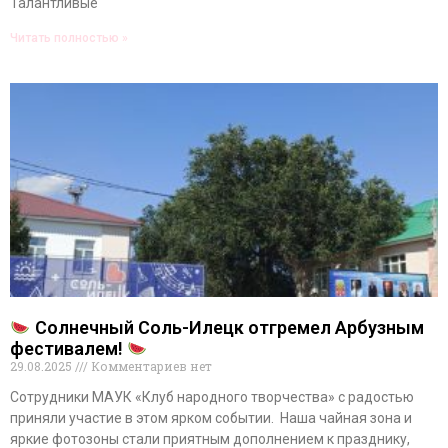
Талантливые
Читать полностью »
Солнечный Соль-Илецк отгремел Арбузным
фестивалем!
29.08.2025
Комментариев нет
Сотрудники МАУК «Клуб народного творчества» с радостью
приняли участие в этом ярком событии. Наша чайная зона и
яркие фотозоны стали приятным дополнением к празднику,