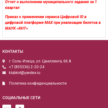
Отчет о выполнении муниципального задания за 1
квартал
Приказ о применении сервиса Цифровой ID в
цифровой платформе MAX при реализации билетов в
МАУК «КНТ»
КОНТАКТЫ
г. Соль-Илецк, ул. Цвиллинга, 66 А
+7 (835336) 2-20-24
klubknt@yandex.ru
Политика конфиденциальности
СОЦИАЛЬНЫЕ СЕТИ