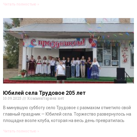
Читать полностью »
Юбилей села Трудовое 205 лет
10.09.2025
Комментариев нет
В минувшую субботу село Трудовое с размахом отметило свой
главный праздник — Юбилей села. Торжество развернулось на
площадке возле клуба, которая на весь день превратилась
Читать полностью »