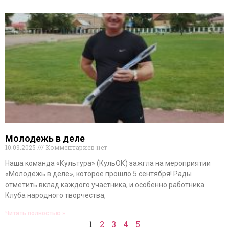
Молодежь в деле
10.09.2025
Комментариев нет
Наша команда «Культура» (КульОК) зажгла на мероприятии
«Молодёжь в деле», которое прошло 5 сентября! Рады
отметить вклад каждого участника, и особенно работника
Клуба народного творчества,
Читать полностью »
1
2
3
4
5