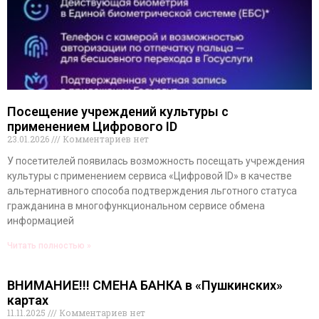
Посещение учреждений культуры с
применением Цифрового ID
23.01.2026
Комментариев нет
У посетителей появилась возможность посещать учреждения
культуры с применением сервиса «Цифровой ID» в качестве
альтернативного способа подтверждения льготного статуса
гражданина в многофункциональном сервисе обмена
информацией
Читать полностью »
ВНИМАНИЕ!!! СМЕНА БАНКА в «Пушкинских»
картах
11.11.2025
Комментариев нет