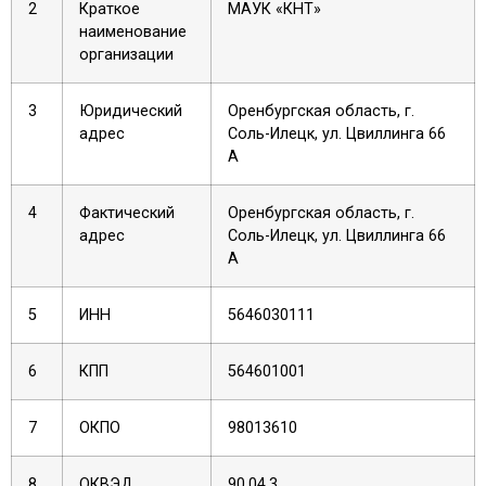
2
Краткое
МАУК «КНТ»
наименование
организации
3
Юридический
Оренбургская область, г.
адрес
Соль-Илецк, ул. Цвиллинга 66
А
4
Фактический
Оренбургская область, г.
адрес
Соль-Илецк, ул. Цвиллинга 66
А
5
ИНН
5646030111
6
КПП
564601001
7
ОКПО
98013610
8
ОКВЭД
90.04.3