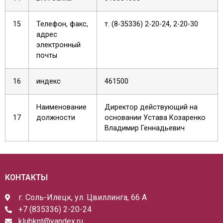
15
Телефон, факс,
т. (8-35336) 2-20-24, 2-20-30
адрес
электронный
почты
16
индекс
461500
Наименование
Директор действующий на
17
должности
основании Устава Козаренко
Владимир Геннадьевич
КОНТАКТЫ
г. Соль-Илецк, ул. Цвиллинга, 66 А
+7 (835336) 2-20-24
klubknt@yandex.ru