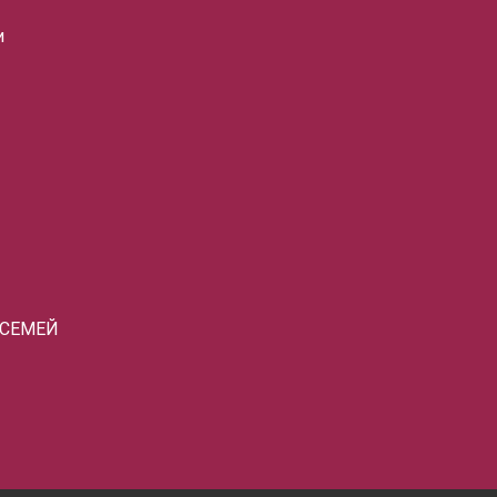
и
 СЕМЕЙ