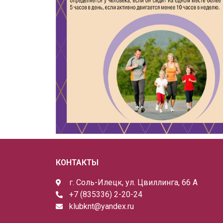
КОНТАКТЫ
г. Соль-Илецк, ул. Цвиллинга, 66 А
+7 (835336) 2-20-24
klubknt@yandex.ru