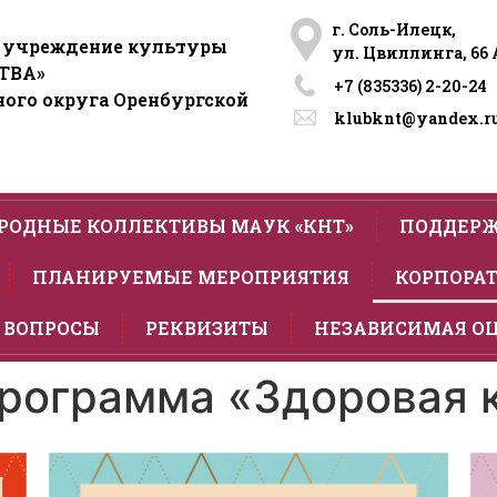
г. Соль-Илецк,
 учреждение культуры
ул. Цвиллинга, 66 
ТВА»
+7 (835336) 2-20-24​
ого округа Оренбургской
klubknt@yandex.r
РОДНЫЕ КОЛЛЕКТИВЫ МАУК «КНТ»
ПОДДЕРЖ
ПЛАНИРУЕМЫЕ МЕРОПРИЯТИЯ
КОРПОРАТ
 ВОПРОСЫ
РЕКВИЗИТЫ
НЕЗАВИСИМАЯ О
рограмма «Здоровая 