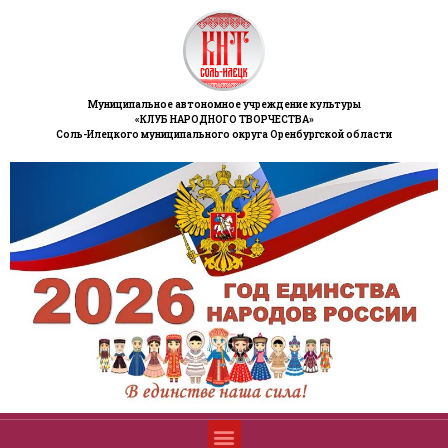
Муниципальное автономное учреждение культуры
«КЛУБ НАРОДНОГО ТВОРЧЕСТВА»
Соль-Илецкого муниципального округа Оренбургской области