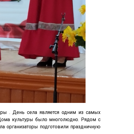
уры . День села является одним из самых
у Дома культуры было многолюдно. Рядом с
ла организаторы подготовили праздничную