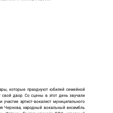
пары, которые празднуют юбилей семейной
т свой двор. Со сцены в этот день звучали
 участие артист-вокалист муниципального
ия Чернова, народный вокальный ансамбль