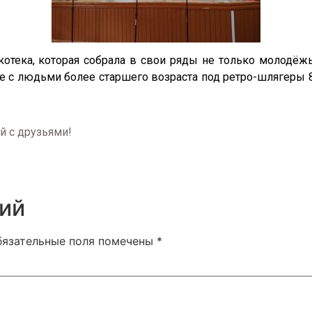
отека, которая собрала в свои ряды не только молодёжь,
 людьми более старшего возраста под ретро-шлягеры 80-
й с друзьями!
ий
бязательные поля помечены
*