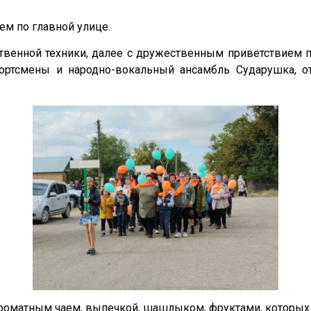
м по главной улице.
ственной техники, далее с дружественным приветствием 
портсмены и народно-вокальный ансамбль Сударушка, 
ароматным чаем, выпечкой, шашлыком, фруктами, которых х