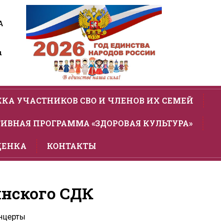
А
u
КА УЧАСТНИКОВ СВО И ЧЛЕНОВ ИХ СЕМЕЙ
ИВНАЯ ПРОГРАММА «ЗДОРОВАЯ КУЛЬТУРА»
ЦЕНКА
КОНТАКТЫ
янского СДК
нцерты