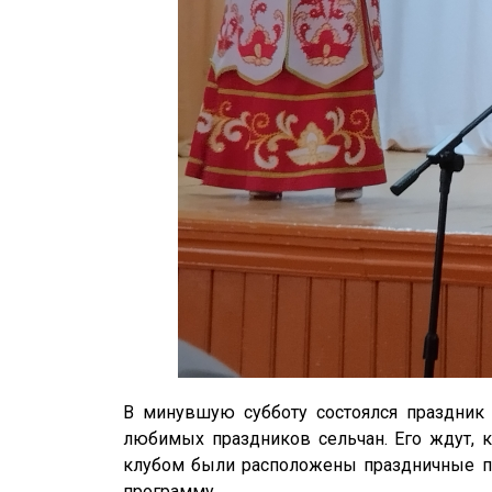
В минувшую субботу состоялся праздник 
любимых праздников сельчан. Его ждут, к
клубом были расположены праздничные по
программу.