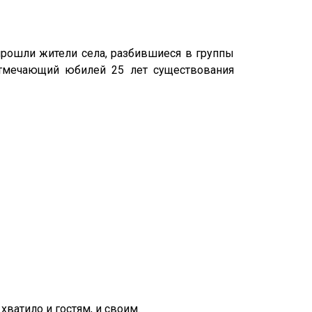
прошли жители села, разбившиеся в группы
отмечающий юбилей 25 лет существования
ватило и гостям, и своим.