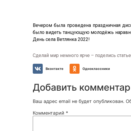
Вечером была проведена праздничная диск
было видеть танцующую молодёжь наравне с
День села Ветлянка 2022!
Сделай мир немного ярче – поделись статье
Вконтакте
Одноклассники
Добавить комментар
Ваш адрес email не будет опубликован.
О
Комментарий
*