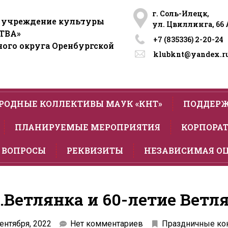
г. Соль-Илецк,
 учреждение культуры
ул. Цвиллинга, 66 
ТВА»
+7 (835336) 2-20-24​
ого округа Оренбургской
klubknt@yandex.r
РОДНЫЕ КОЛЛЕКТИВЫ МАУК «КНТ»
ПОДДЕРЖ
ПЛАНИРУЕМЫЕ МЕРОПРИЯТИЯ
КОРПОРАТ
 ВОПРОСЫ
РЕКВИЗИТЫ
НЕЗАВИСИМАЯ О
с.Ветлянка и 60-летие Ветл
сентября, 2022
Нет комментариев
Праздничные ко