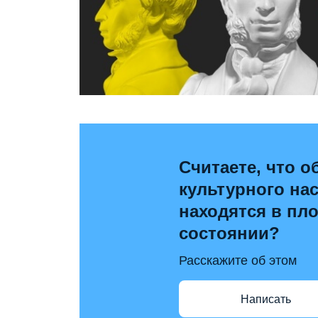
Считаете, что 
культурного на
находятся в пл
состоянии?
Расскажите об этом
Написать