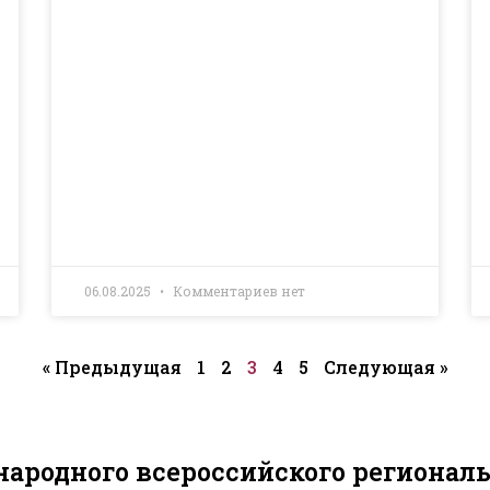
06.08.2025
Комментариев нет
« Предыдущая
1
2
3
4
5
Следующая »
ародного всероссийского региональ