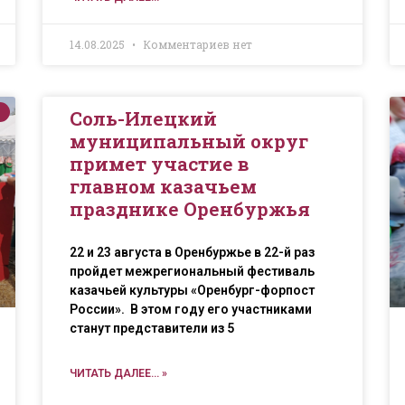
14.08.2025
Комментариев нет
Соль-Илецкий
муниципальный округ
примет участие в
главном казачьем
празднике Оренбуржья
22 и 23 августа в Оренбуржье в 22-й раз
пройдет межрегиональный фестиваль
казачьей культуры «Оренбург-форпост
России». В этом году его участниками
станут представители из 5
ЧИТАТЬ ДАЛЕЕ... »