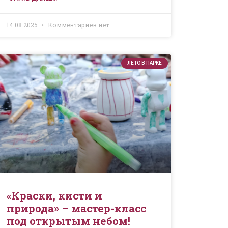
14.08.2025
Комментариев нет
ЛЕТО В ПАРКЕ
«Краски, кисти и
природа» – мастер-класс
под открытым небом!