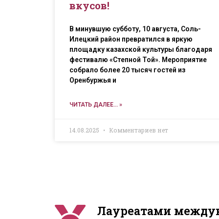
вкусов!
В минувшую субботу, 10 августа, Соль-
Илецкий район превратился в яркую
площадку казахской культуры благодаря
фестивалю «Степной Той». Мероприятие
собрало более 20 тысяч гостей из
Оренбуржья и
ЧИТАТЬ ДАЛЕЕ... »
14.08.2025
Комментариев нет
Лауреатами междун