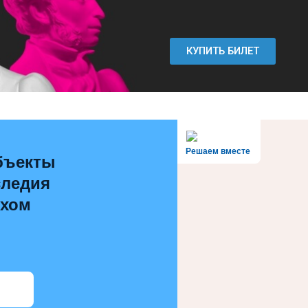
КУПИТЬ БИЛЕТ
Решаем вместе
объекты
следия
охом