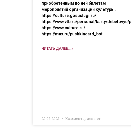
приобретенным по ней билетам
мероприятий организаций культуры.
https://culture.gosuslugi.ru/
https://www.vtb.ru/personal/karty/debetovye/
https://www.culture.ru/
https://max.ru/pushkincard_bot
ЧИТАТЬ ДАЛЕЕ... »
20.05.2026
Комментариев нет