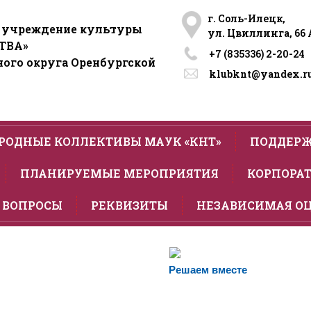
г. Соль-Илецк,
 учреждение культуры
ул. Цвиллинга, 66 
ТВА»
+7 (835336) 2-20-24​
ого округа Оренбургской
klubknt@yandex.r
РОДНЫЕ КОЛЛЕКТИВЫ МАУК «КНТ»
ПОДДЕРЖ
ПЛАНИРУЕМЫЕ МЕРОПРИЯТИЯ
КОРПОРАТ
 ВОПРОСЫ
РЕКВИЗИТЫ
НЕЗАВИСИМАЯ О
Решаем вместе