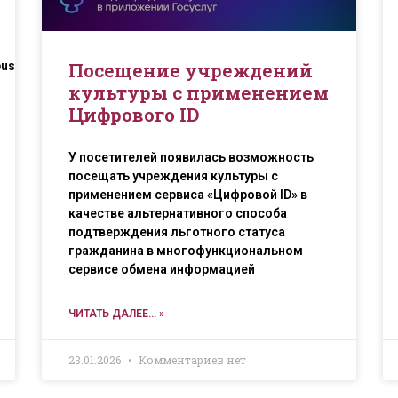
Посещение учреждений
pushkinskaya_karta/
культуры с применением
Цифрового ID
У посетителей появилась возможность
посещать учреждения культуры с
применением сервиса «Цифровой ID» в
качестве альтернативного способа
подтверждения льготного статуса
гражданина в многофункциональном
сервисе обмена информацией
ЧИТАТЬ ДАЛЕЕ... »
23.01.2026
Комментариев нет