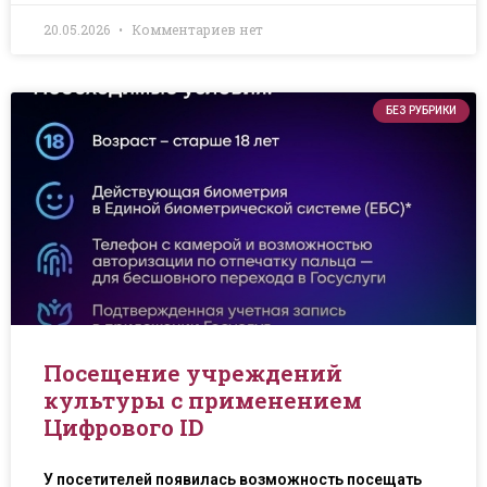
20.05.2026
Комментариев нет
БЕЗ РУБРИКИ
Посещение учреждений
культуры с применением
Цифрового ID
У посетителей появилась возможность посещать