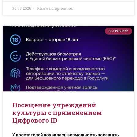
20.05.2026
Комментариев нет
БЕЗ РУБРИКИ
Посещение учреждений
культуры с применением
Цифрового ID
У посетителей появилась возможность посещать